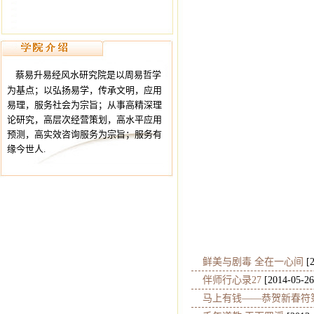
蔡易升易经风水研究院是以周易哲学
为基点；以弘扬易学，传承文明，应用
易理，服务社会为宗旨；从事高精深理
论研究，高层次经营策划，高水平应用
预测，高实效咨询服务为宗旨；服务有
缘今世人.
鲜美与剧毒 全在一心间
[2
伴师行心录27
[2014-05-26
马上有钱——恭贺新春符