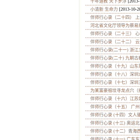
千年道教 天下罗浮
[2013-
小清新 生命力
[2013-10-2
伴师行心录（二十四） 上
河北省文化厅领导为蔡易
伴师行心录（二十三） 心
伴师行心录（二十二） 云
伴师行心录(二十一) 浙江
伴师行心录(二十) 九朝古
伴师行心录（十九）山东
伴师行心录（十八）深圳
伴师行心录（十七）深圳
为某富豪祖坟寻龙点穴（
伴师行心录（十六）江苏
伴师行心录（十五） 广州
伴师行心录 (十四）文人
伴师行心录 (十三) 奥运
伴师行心录 (十二）青海
伴师行心录 (十一) 广东