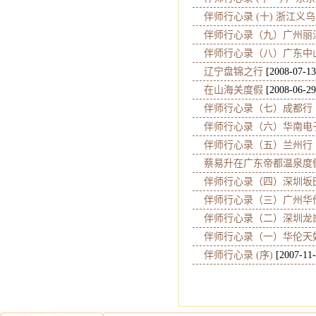
伴师行心录 (十) 浙江义
伴师行心录（九）广州丽
伴师行心录（八）广东中
辽宁盘锦之行
[2008-07-13
在山海关度假
[2008-06-29
伴师行心录（七）成都行
伴师行心录（六）华南电
伴师行心录（五）兰州行
蔡易升在广东帝都温泉度
伴师行心录（四）深圳坂
伴师行心录（三）广州华
伴师行心录（二）深圳龙
伴师行心录（一）华伦天
伴师行心录 (序)
[2007-11-