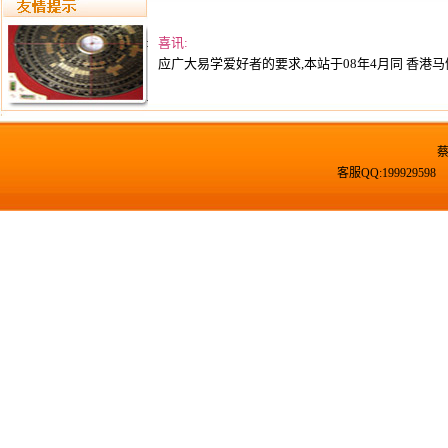
喜讯:
应广大易学爱好者的要求,本站于08年4月同 香港马
客服QQ:19992959