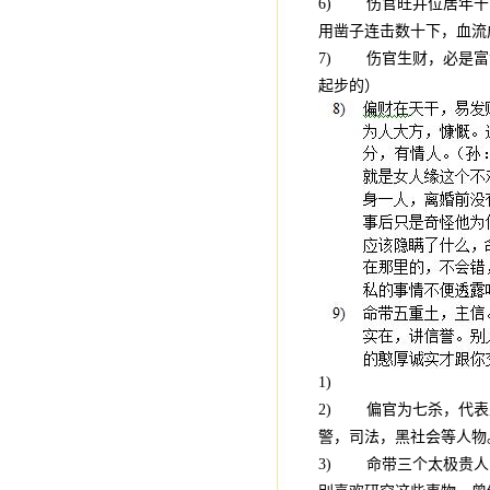
6) 伤官旺并位居年干
用凿子连击数十下，血流
7) 伤官生财，必是富
起步的）
1)
2) 偏官为七杀，代表
警，司法，黑社会等人物
3) 命带三个太极贵人