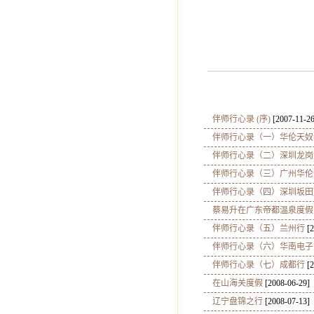
弟子 
2008-
伴师行心录 (序)
[2007-11-26
伴师行心录（一）华伦天奴
伴师行心录（二）深圳龙岗
伴师行心录（三）广州华伦
伴师行心录（四）深圳坂田
蔡易升在广东帝都温泉度假
伴师行心录（五）兰州行
[2
伴师行心录（六）华南电子
伴师行心录（七）成都行
[2
在山海关度假
[2008-06-29]
辽宁盘锦之行
[2008-07-13]