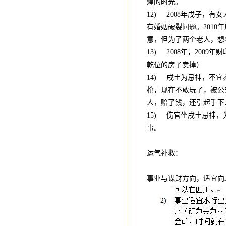
煌的时光。
12) 2008年戊子，
有婚姻破裂问题。201
意，但为了两个老人，想
13) 2008年，20
乾位的房子卖掉）
14) 戌土为忌神，不
枪，现在不敢玩了，被公
人，赔了钱，还引起手下
15) 伤官坐戌土忌神
事。
运气补救：
事业与谋财方向，适宜向