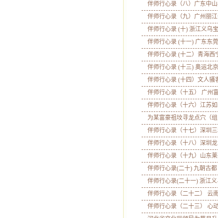
伴师行心录（八）广东中山
伴师行心录（九）广州丽江
伴师行心录 (十) 浙江义乌
伴师行心录 (十一) 广东东
伴师行心录 (十二）青海西
伴师行心录 (十三) 奥运北
伴师行心录 (十四）文人骚
伴师行心录（十五） 广州
伴师行心录（十六）江苏如
为某富豪祖坟寻龙点穴（组
伴师行心录（十七）深圳三
伴师行心录（十八）深圳龙
伴师行心录（十九）山东莱
伴师行心录(二十) 九朝古都
伴师行心录(二十一) 浙江义
伴师行心录（二十二） 云
伴师行心录（二十三） 心