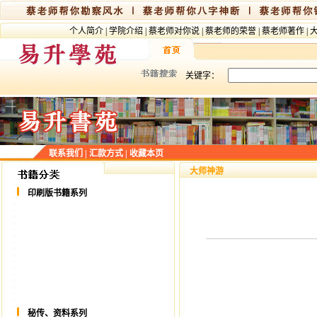
个人简介
|
学院介绍
|
蔡老师对你说
|
蔡老师的荣誉
|
蔡老师著作
|
关键字：
联系我们
|
汇款方式
|
收藏本页
大师神游
印刷版书籍系列
秘传、资料系列