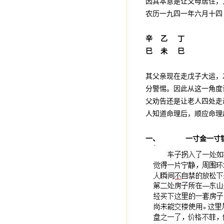
因其本意是让父母居住，
农历一九四一年六月十四
辛
乙
丁
巳
未
巳
其父亲现在走戊子大运，
分警惕。因此从这一角度
父劝告还是让老人四处走
人知道命理后，顺应命理
一、 一寸金一寸银