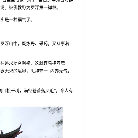
源洞。被佛教称为罗浮第一禅林。
确实是一种福气了。
于罗浮山中，既炼丹、采药，又从事着
往往追求功名利禄，这就容易相互竞
欲无求的境界，思神守一 内养元气，
洞口松千树，满径苍苔落凤毛”，令人有