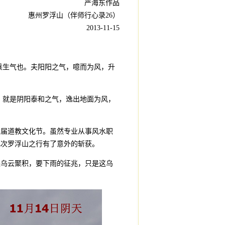
严海东作品
惠州罗浮山（伴师行心录26）
2013-11-15
乘生气也。夫阳阳之气，噫而为风，升
就是阴阳泰和之气，逸出地面为风，
。
七届道教文化节。虽然专业从事风水职
此次罗浮山之行有了意外的斩获。
是乌云聚积，要下雨的征兆，只是这乌