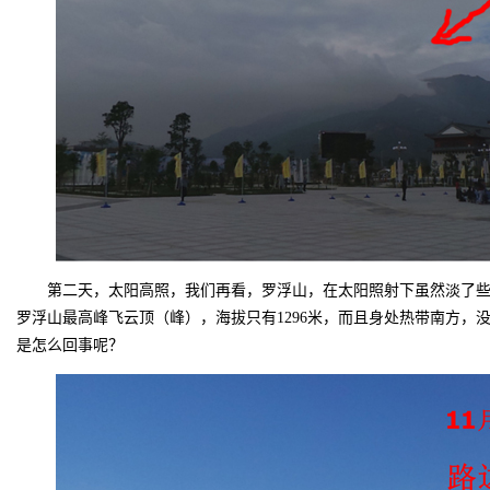
第二天，太阳高照，我们再看，罗浮山，在太阳照射下虽然淡了些，
罗浮山最高峰飞云顶（峰），海拔只有1296米，而且身处热带南方，
是怎么回事呢？