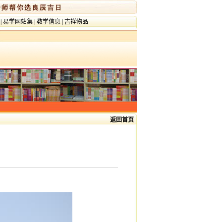
|
易学网站集
|
教学信息
|
吉祥物品
返回首页
）