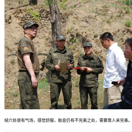
结穴处很有气场，感觉舒服，胎息仍有不完美之处，需要靠人来完善