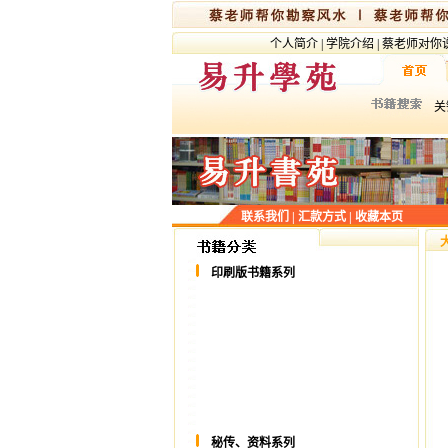
个人简介
|
学院介绍
|
蔡老师对你
关
联系我们
|
汇款方式
|
收藏本页
印刷版书籍系列
秘传、资料系列