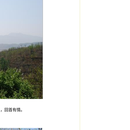
里，回首有情。