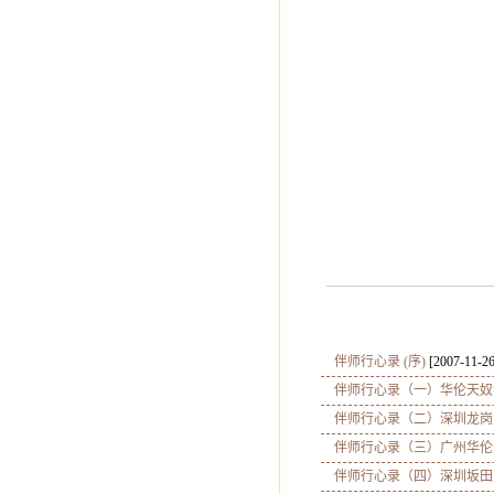
08年8
弟子 
伴师行心录 (序)
[2007-11-26
伴师行心录（一）华伦天奴
伴师行心录（二）深圳龙岗
伴师行心录（三）广州华伦
伴师行心录（四）深圳坂田