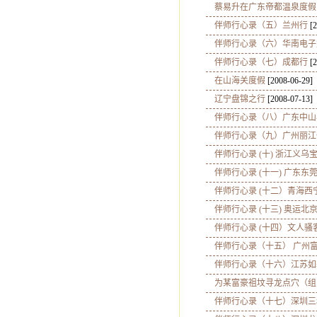
蔡易升在广东帝都温泉度假
伴师行心录（五）兰州行
[2
伴师行心录（六）华南电子
伴师行心录（七）成都行
[2
在山海关度假
[2008-06-29]
辽宁盘锦之行
[2008-07-13]
伴师行心录（八）广东中山
伴师行心录（九）广州丽江
伴师行心录 (十) 浙江义乌
伴师行心录 (十一) 广东东
伴师行心录 (十二）青海西
伴师行心录 (十三) 奥运北
伴师行心录 (十四）文人骚
伴师行心录（十五） 广州
伴师行心录（十六）江苏如
为某富豪祖坟寻龙点穴（组
伴师行心录（十七）深圳三