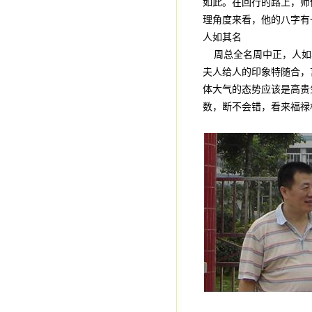
如此。在回行的路上，师
理角度来看，他的八字有
人如其名
周总全名周中正，人如
夫人给人的印象特随合，
体大气的态势应该是高贵
数，断不会错，看来福禄