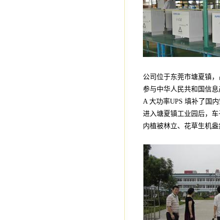
公司位于东莞市塘夏镇，
参与中华人民共和国信息产
A 大功率UPS 填补了国
进入塘夏镇工业园后，车
内植被林立、花草生机盎