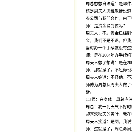
周总想想自语道：是哪件
还是周夫人思维敏捷说道：
券公司与我们合作，由于
师：是资金没到位吗？
周夫人：不。资金已经到
金，我们不是不退，但我
当时办一个手续就没有这
师：是在2004年办手续吗
周夫人想了想说：是在20
师：那就是了。不过你也
周夫人笑道：不怪他。不
师傅为周总及周夫人做了
诉。
11]师：在身体上周总
周总：我一到天气不好时
却喜欢秋天的黄叶，我在
周夫人接道：是啊，我说
师：这就是了，周总命局