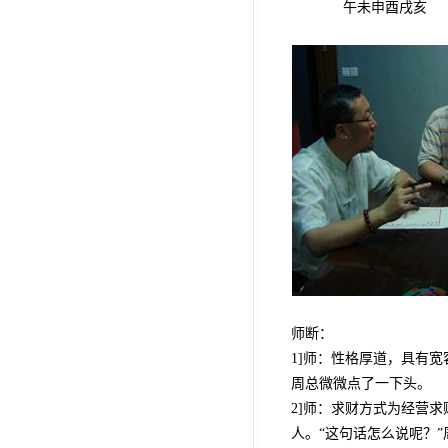
午未申酉戌亥
师断：
1]师：性格厚道，具有
周总微微点了一下头。
2]师：求财方式为经营
人。“这句话怎么说呢？”