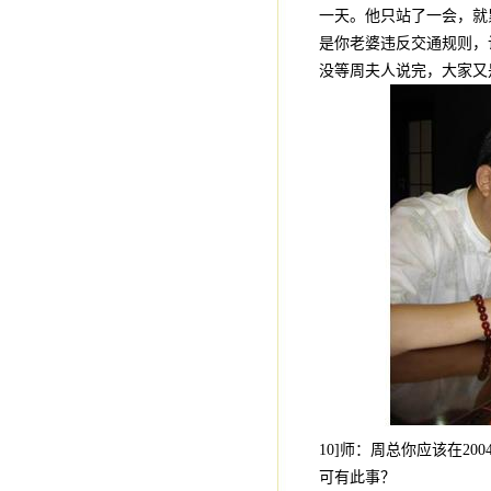
一天。他只站了一会，就
是你老婆违反交通规则，让她
没等周夫人说完，大家又
10]师：周总你应该在2
可有此事？