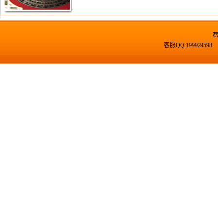
客服QQ:19992959