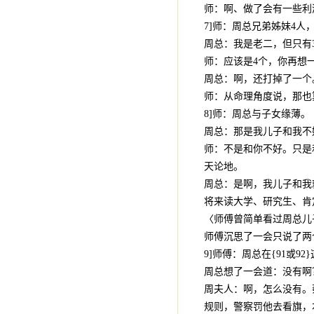
师：啊、做了会有一些利
7]师：周总兄弟姊妹4人
周总：我是老二，但只有
师：应该是4个，你再想
周总：啊，还打掉了一个
师：从命理角度说，那也
8]师：周总与子女缘薄
周总：那是我儿子和我不
师：不是和你不好。只是
天论地。
周总：是啊，我儿子和我
将来读大学、研究生、肯
〈师傅曾简单看过周总儿
师傅沉思了一会只说了两
9]师傅：周总在{91或
周总想了一会道：没有啊
周夫人：啊，怎么没有。
规则，警察罚他去看旗，