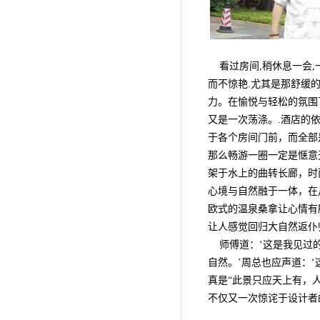
看过房间,稍休息一会,
而不惊艳.尤其是那舒缓
力。在愉悦与轻松的氛围
又是一次荡涤。.酒店的
于各个房间门前，而全部
那么畅游一圈一定是惬意
架于水上的曲转长廊，时
心境与自然融于一体，在
欧式的温泉桑拿让心情有
让人感觉回归大自然返仆
师傅道：‘这是我见过的
自然。’周总也应声道：‘
真是“此景只应天上有，
不仅又一次惊诧于设计者