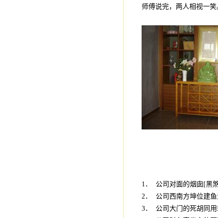
师傅说完，两人相视一笑
1． 公司对面的烟囱[黑
2． 公司西南方坤位建鱼
3． 公司大门的死胡同