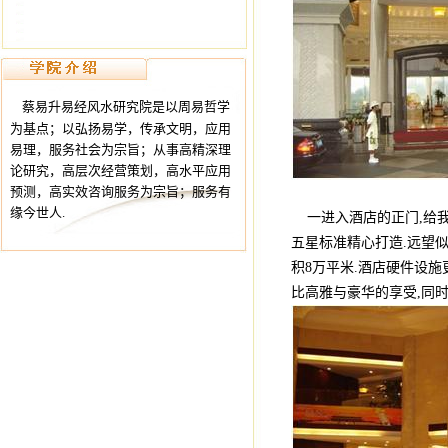
蔡易升易经风水研究院是以周易哲学
为基点；以弘扬易学，传承文明，应用
易理，服务社会为宗旨；从事高精深理
论研究，高层次经营策划，高水平应用
预测，高实效咨询服务为宗旨；服务有
缘今世人.
一进入酒店的正门,给我
五星标准精心打造.远望似
积8万平米.酒店硬件设施
比高雅与豪华的享受,同